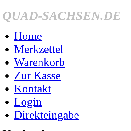
QUAD-SACHSEN.DE
Home
Merkzettel
Warenkorb
Zur Kasse
Kontakt
Login
Direkteingabe