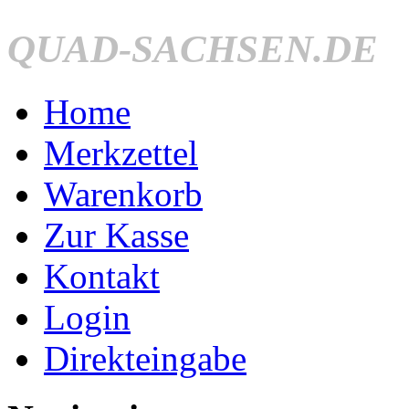
QUAD-SACHSEN.DE
Home
Merkzettel
Warenkorb
Zur Kasse
Kontakt
Login
Direkteingabe