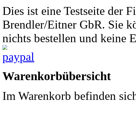
Dies ist eine Testseite d
Brendler/Eitner GbR. Sie 
nichts bestellen und keine 
Warenkorbübersicht
Im Warenkorb befinden sich