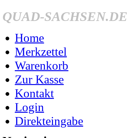
QUAD-SACHSEN.DE
Home
Merkzettel
Warenkorb
Zur Kasse
Kontakt
Login
Direkteingabe