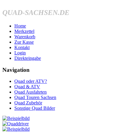
QUAD-SACHSEN.DE
Home
Merkzettel
Warenkorb
Zur Kasse
Kontakt
Login
Direkteingabe
Navigation
Quad oder ATV?
Quad & ATV
Quad Ausfahrten
Quad Touren Sachsen
Quad Zubehör
Sonstige Quad Bilder