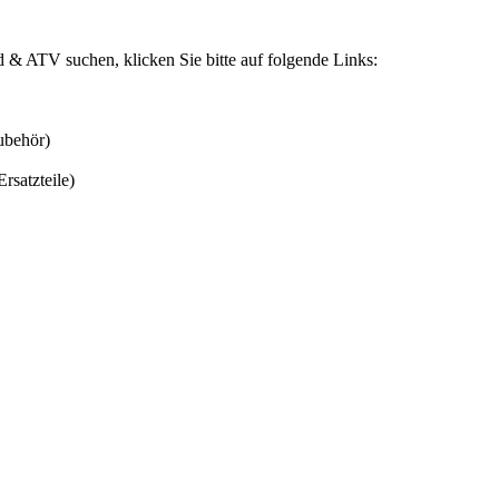
& ATV suchen, klicken Sie bitte auf folgende Links:
ubehör)
rsatzteile)