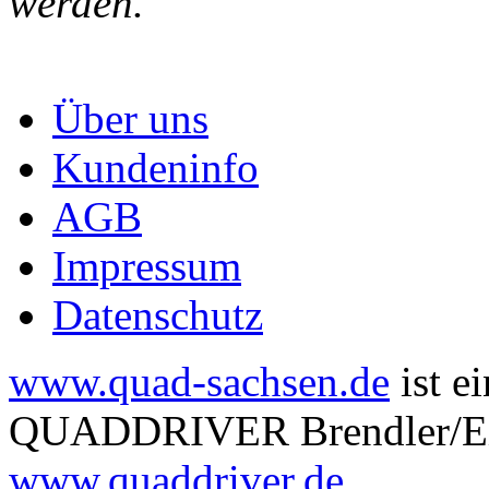
werden.
Über uns
Kundeninfo
AGB
Impressum
Datenschutz
www.quad-sachsen.de
ist e
QUADDRIVER Brendler/Eitn
www.quaddriver.de