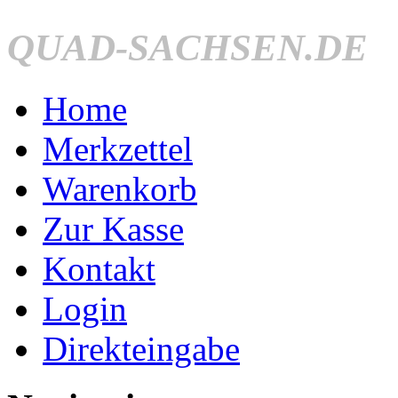
QUAD-SACHSEN.DE
Home
Merkzettel
Warenkorb
Zur Kasse
Kontakt
Login
Direkteingabe