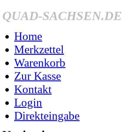
QUAD-SACHSEN.DE
Home
Merkzettel
Warenkorb
Zur Kasse
Kontakt
Login
Direkteingabe