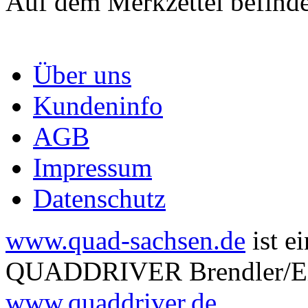
Auf dem Merkzettel befinde
Über uns
Kundeninfo
AGB
Impressum
Datenschutz
www.quad-sachsen.de
ist e
QUADDRIVER Brendler/Eitn
www.quaddriver.de