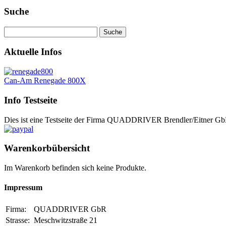
Suche
Aktuelle Infos
Can-Am Renegade 800X
Info Testseite
Dies ist eine Testseite der Firma QUADDRIVER Brendler/Eitner GbR.
Warenkorbübersicht
Im Warenkorb befinden sich keine Produkte.
Impressum
Firma:
QUADDRIVER GbR
Strasse:
Meschwitzstraße 21