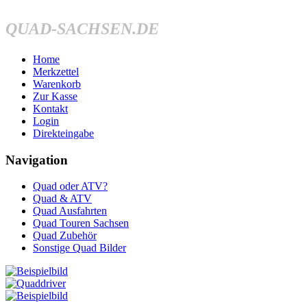
QUAD-SACHSEN.DE
Home
Merkzettel
Warenkorb
Zur Kasse
Kontakt
Login
Direkteingabe
Navigation
Quad oder ATV?
Quad & ATV
Quad Ausfahrten
Quad Touren Sachsen
Quad Zubehör
Sonstige Quad Bilder